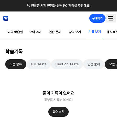
🔍 원활한 시험 진행을 위해 PC 환경을 추천해요!
구매하기
기록 보기
나의 학습실
모의고사
연습 문제
강의 보기
응시료 
학습기록
모든 종류
Full Tests
Section Tests
연습 문제
모든 
풀이 기록이 없어요
공부를 시작해 볼까요?
풀어보기